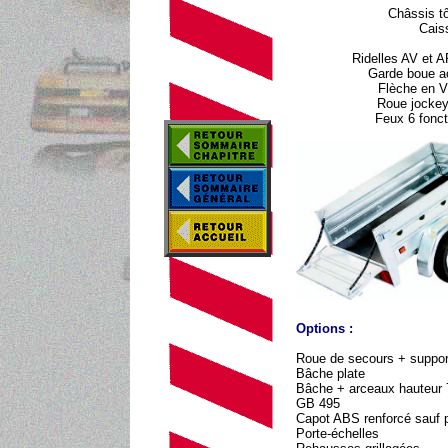
Châssis tô
Cais
Ridelles AV et 
Garde boue ac
Flèche en V
Roue jockey
Feux 6 fonct
Options :
Roue de secours + suppor
Bâche plate
Bâche + arceaux hauteur
GB 495
Capot ABS renforcé sauf 
Porte-échelles