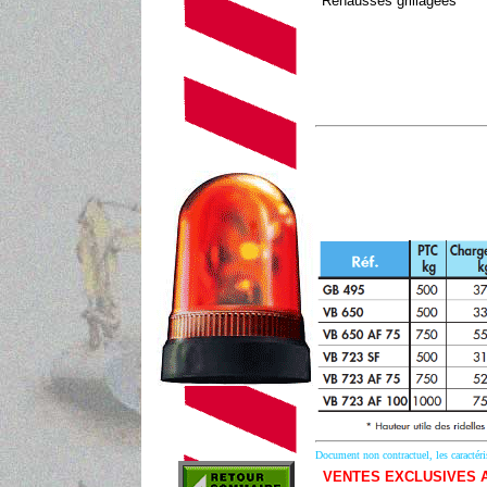
Rehausses grillagées
Document non contractuel, les caractéri
VENTES EXCLUSIVES 